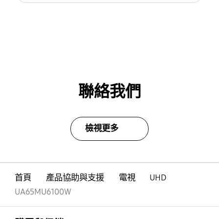
聯絡我們
檢視更多
首頁
產品協助與支援
電視
UHD
UA65MU6100W
Footer Navigation
打開