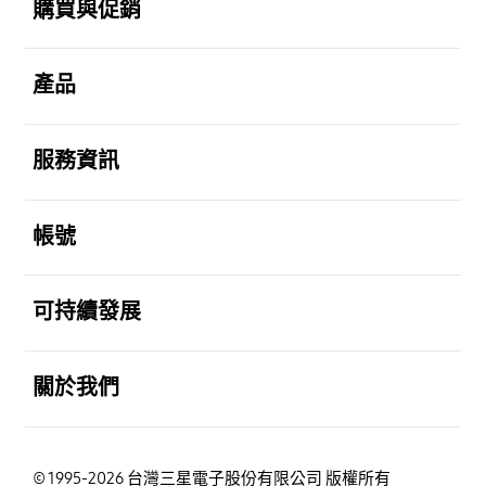
購買與促銷
打開
產品
打開
服務資訊
打開
帳號
打開
可持續發展
打開
關於我們
© 1995-2026 台灣三星電子股份有限公司 版權所有