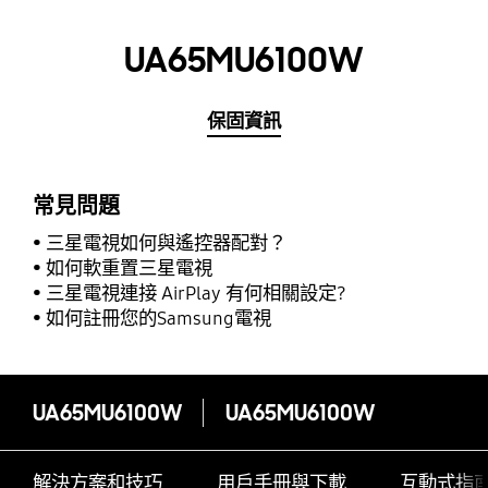
UA65MU6100W
保固資訊
常見問題
三星電視如何與遙控器配對？
如何軟重置三星電視
三星電視連接 AirPlay 有何相關設定?
如何註冊您的Samsung電視
UA65MU6100W
UA65MU6100W
解決方案和技巧
用戶手冊與下載
互動式指