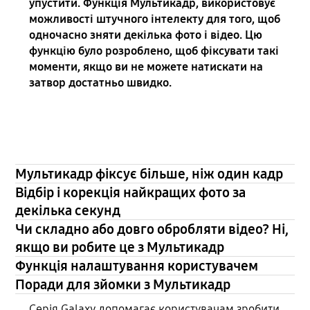
упустити. Функція Мультикадр, використовує
можливості штучного інтелекту для того, щоб
одночасно зняти декілька фото і відео. Цю
функцію було розроблено, щоб фіксувати такі
моменти, якщо ви не можете натискати на
затвор достатньо швидко.
Мультикадр фіксує більше, ніж один кадр
Відбір і корекція найкращих фото за
декілька секунд
Чи складно або довго обробляти відео? Ні,
якщо ви робите це з Мультикадр
Функція налаштування користувачем
Поради для зйомки з Мультикадр
Серія Galaxy допомагає користувачам зробити