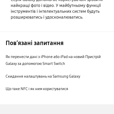
найкращі фото і відео. У майбутньому функції
інструментів і інтелектуальних систем будуть
розширюватись і удосконалюватись.
Пов’язані запитання
Як перенести дані з iPhone або iPad на новий Пристрій
Galaxy за допомогою Smart Switch
Cкидання налаштувань на Samsung Galaxy
Що таке NFC і як ним користуватися