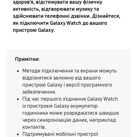
здоров’я, відстежувати вашу фізичну
активність, відтворювати музику та
здійснювати телефонні дзвінки. Дізнайтеся,
як підключити Galaxy Watch до вашого
пристрою Galaxy.
Примітки:
Методи підключення та екрани можуть
відрізнятися залежно від вашого
пристрою Galaxy і версії програмного
забезпечення.
Під час першого з’єднання Galaxy Watch
із пристроєм Galaxy акумулятор
годинника може розряджатися швидше
через синхронізацію даних, наприклад
контактів.
Підтримувані мобільні пристрої