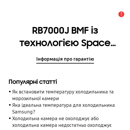
3
Сповіщення
RB7000J BMF із
технологією Space
Max, 410 л
Інформація про гарантію
Популярні статті
Як встановити температуру холодильника та
морозильної камери
Яка ідеальна температура для холодильника
Samsung?
Холодильна камера не охолоджує або
холодильна камера недостатньо охолоджує