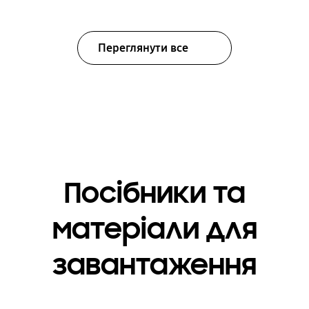
Переглянути все
Посібники та
матеріали для
завантаження