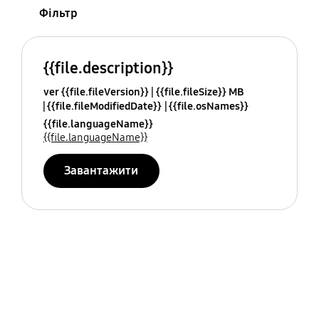
Фільтр
{{file.description}}
ver {{file.fileVersion}}
{{file.fileSize}} MB
{{file.fileModifiedDate}}
{{file.osNames}}
{{file.languageName}}
{{file.languageName}}
Завантажити