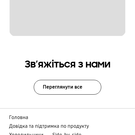
Зв’яжіться з нами
Переглянути все
Головна
Довідка та підтримка по продукту
Холодильники
Side-by-side