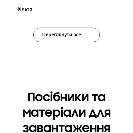
Фільтр
Переглянути все
Посібники та
матеріали для
завантаження