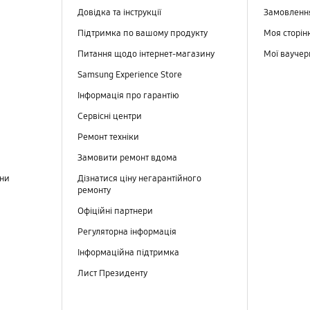
Довідка та інструкції
Замовлен
Підтримка по вашому продукту
Моя сторін
Питання щодо інтернет-магазину
Мої вауче
Samsung Experience Store
Інформація про гарантію
Сервісні центри
Ремонт техніки
Замовити ремонт вдома
ини
Дізнатися ціну негарантійного
ремонту
Офіційні партнери
Регуляторна інформація
Інформаційна підтримка
Лист Президенту