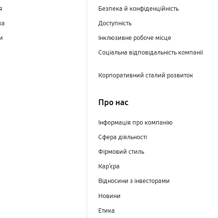
ня
Безпека й конфіденційність
ка
Доступність
ри
Інклюзивне робоче місце
Соціальна відповідальність компанії
Корпоративний сталий розвиток
Про нас
Інформація про компанію
Сфера діяльності
Фірмовий стиль
Кар’єра
Відносини з інвесторами
Новини
Етика