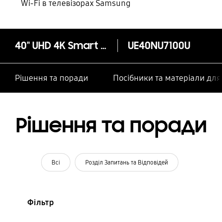
Wi-Fi в телевізорах Samsung
40" UHD 4K Smart TV NU7100 Series 7 2018
UE40NU7100U
Рішення та поради
Посібники та матеріали дл
Рішення та поради
Всі
Розділ Запитань та Відповідей
Фільтр