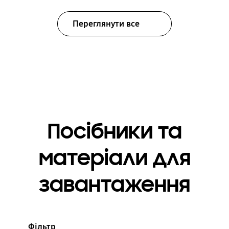
Переглянути все
Посібники та
матеріали для
завантаження
Фільтр