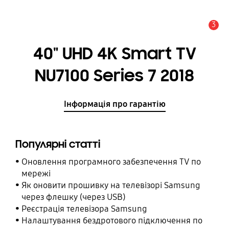
3
Сповіщення
40" UHD 4K Smart TV
NU7100 Series 7 2018
Інформація про гарантію
Популярні статті
Оновлення програмного забезпечення TV по
мережі
Як оновити прошивку на телевізорі Samsung
через флешку (через USB)
Реєстрація телевізора Samsung
Налаштування бездротового підключення по