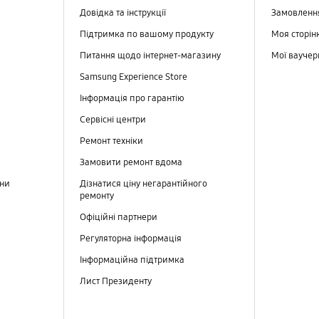
Довідка та інструкції
Замовлен
Підтримка по вашому продукту
Моя сторін
Питання щодо інтернет-магазину
Мої вауче
Samsung Experience Store
Інформація про гарантію
Сервісні центри
Ремонт техніки
Замовити ремонт вдома
ини
Дізнатися ціну негарантійного
ремонту
Офіційні партнери
Регуляторна інформація
Інформаційна підтримка
Лист Президенту