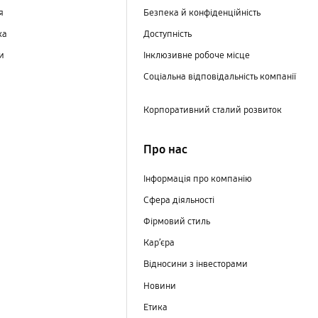
ня
Безпека й конфіденційність
ка
Доступність
ри
Інклюзивне робоче місце
Соціальна відповідальність компанії
Корпоративний сталий розвиток
Про нас
Інформація про компанію
Сфера діяльності
Фірмовий стиль
Кар’єра
Відносини з інвесторами
Новини
Етика