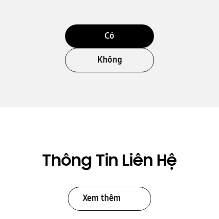
Có
Không
Thông Tin Liên Hệ
Xem thêm