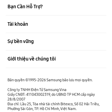
Bạn Cần Hỗ Trợ?
mở
Tài khoản
mở
Sự bền vững
mở
Giới thiệu về chúng tôi
Bản quyền ©1995-2026 Samsung bảo lưu mọi quyền.
Công ty TNHH Điện Tử Samsung Vina
Giấy CNĐT: 411043002319, do UBND TP HCM cấp ngày
28/8/2007
Địa chỉ: Lầu 25, Tòa nhà tài chính Bitexco, Số 02 Hải Triều,
Phường Sài Gòn, TP. Hồ Chí Minh, Việt Nam.