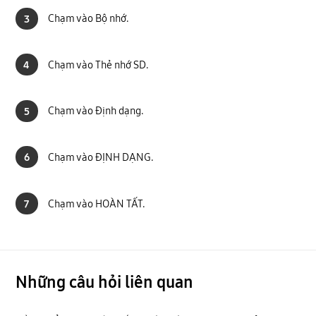
Chạm vào Bộ nhớ.
3
Chạm vào Thẻ nhớ SD.
4
Chạm vào Định dạng.
5
Chạm vào ĐỊNH DẠNG.
6
Chạm vào HOÀN TẤT.
7
Những câu hỏi liên quan