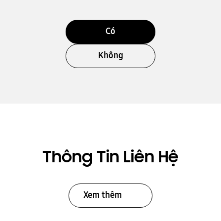
Có
Không
Thông Tin Liên Hệ
Xem thêm