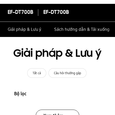
EF-DT700B
EF-DT700B
Giải pháp & Lưu ý
Sách hướng dẫn & Tải xuống
Giải pháp & Lưu ý
Tất cả
Câu hỏi thường gặp
Bộ lọc