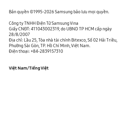
Bản quyền ©1995-2026 Samsung bảo lưu mọi quyền.
Công ty TNHH Điện Tử Samsung Vina
Giấy CNĐT: 411043002319, do UBND TP HCM cấp ngày
28/8/2007
Địa chỉ: Lầu 25, Tòa nhà tài chính Bitexco, Số 02 Hải Triều,
Phường Sài Gòn, TP. Hồ Chí Minh, Việt Nam.
Điện thoại: +84-2839157310
Việt Nam/Tiếng Việt