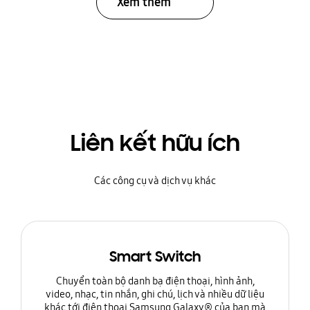
Xem thêm
Liên kết hữu ích
Các công cụ và dịch vụ khác
Smart Switch
Chuyển toàn bộ danh bạ điện thoại, hình ảnh,
video, nhạc, tin nhắn, ghi chú, lịch và nhiều dữ liệu
khác tới điện thoại Samsung Galaxy® của bạn mà