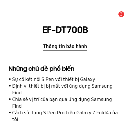
3
THÔNG BÁO
EF-DT700B
Thông tin bảo hành
Những chủ đề phổ biến
Sự cố kết nối S Pen với thiết bị Galaxy
Định vị thiết bị bị mất với ứng dụng Samsung
Find
Chia sẻ vị trí của bạn qua ứng dụng Samsung
Find
Cách sử dụng S Pen Pro trên Galaxy Z Fold4 của
tôi