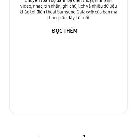
Chuyển toàn bộ danh bạ điện thoại, hình ảnh,
video, nhạc, tin nhắn, ghi chú, lịch và nhiều dữ liệu
khác tới điện thoại Samsung Galaxy® của bạn mà
không cần dây kết nối.
ĐỌC THÊM