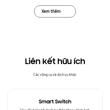
Xem thêm
Liên kết hữu ích
Các công cụ và dịch vụ khác
Smart Switch