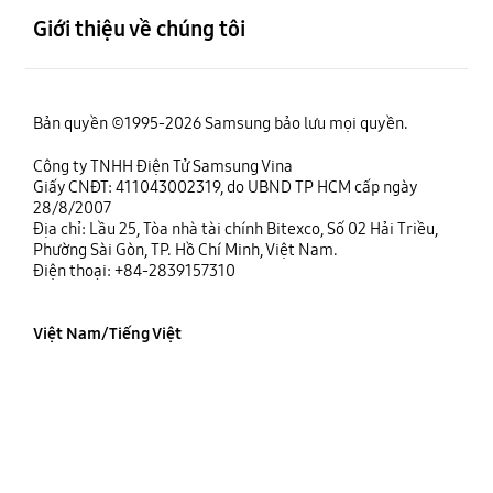
Giới thiệu về chúng tôi
Bản quyền ©1995-2026 Samsung bảo lưu mọi quyền.
Công ty TNHH Điện Tử Samsung Vina
Giấy CNĐT: 411043002319, do UBND TP HCM cấp ngày
28/8/2007
Địa chỉ: Lầu 25, Tòa nhà tài chính Bitexco, Số 02 Hải Triều,
Phường Sài Gòn, TP. Hồ Chí Minh, Việt Nam.
Điện thoại: +84-2839157310
Việt Nam/Tiếng Việt