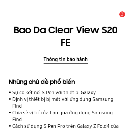
3
THÔNG BÁO
Bao Da Clear View S20
FE
Thông tin bảo hành
Những chủ đề phổ biến
Sự cố kết nối S Pen với thiết bị Galaxy
Định vị thiết bị bị mất với ứng dụng Samsung
Find
Chia sẻ vị trí của bạn qua ứng dụng Samsung
Find
Cách sử dụng S Pen Pro trên Galaxy Z Fold4 của