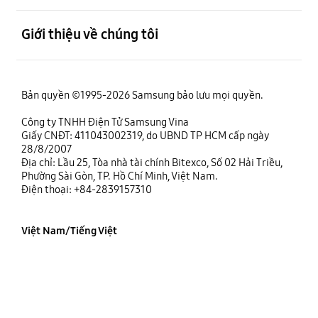
mở
Giới thiệu về chúng tôi
Bản quyền ©1995-2026 Samsung bảo lưu mọi quyền.
Công ty TNHH Điện Tử Samsung Vina
Giấy CNĐT: 411043002319, do UBND TP HCM cấp ngày
28/8/2007
Địa chỉ: Lầu 25, Tòa nhà tài chính Bitexco, Số 02 Hải Triều,
Phường Sài Gòn, TP. Hồ Chí Minh, Việt Nam.
Điện thoại: +84-2839157310
Việt Nam/Tiếng Việt