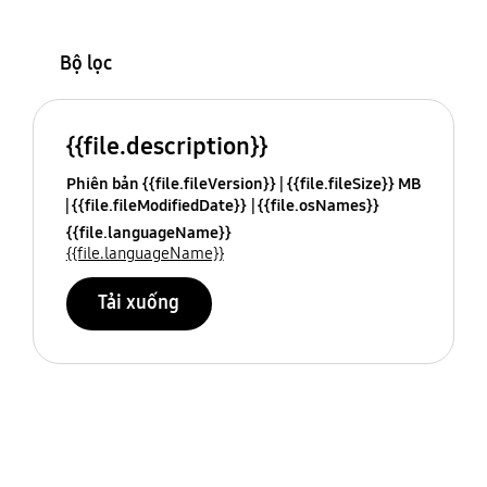
Bộ lọc
{{file.description}}
Phiên bản {{file.fileVersion}}
{{file.fileSize}} MB
{{file.fileModifiedDate}}
{{file.osNames}}
{{file.languageName}}
{{file.languageName}}
Tải xuống