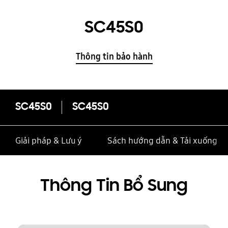
SC45S0
Thông tin bảo hành
SC45S0
SC45S0
Giải pháp & Lưu ý
Sách hướng dẫn & Tải xuống
Thông Tin Bổ Sung