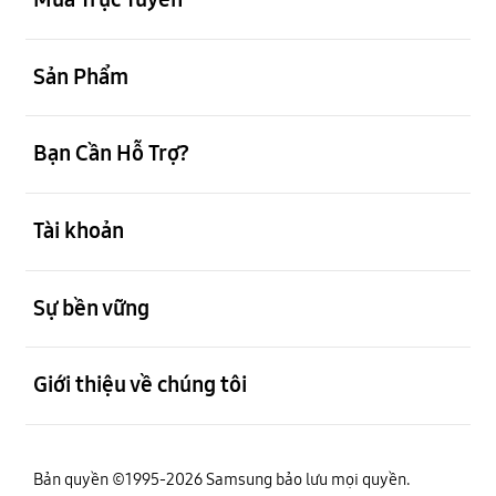
mở
Sản Phẩm
mở
Bạn Cần Hỗ Trợ?
mở
Tài khoản
mở
Sự bền vững
mở
Giới thiệu về chúng tôi
Bản quyền ©1995-2026 Samsung bảo lưu mọi quyền.