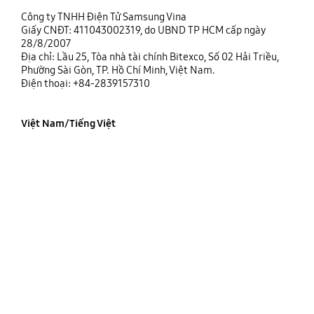
Công ty TNHH Điện Tử Samsung Vina
Giấy CNĐT: 411043002319, do UBND TP HCM cấp ngày
28/8/2007
Địa chỉ: Lầu 25, Tòa nhà tài chính Bitexco, Số 02 Hải Triều,
Phường Sài Gòn, TP. Hồ Chí Minh, Việt Nam.
Điện thoại: +84-2839157310
Việt Nam/Tiếng Việt