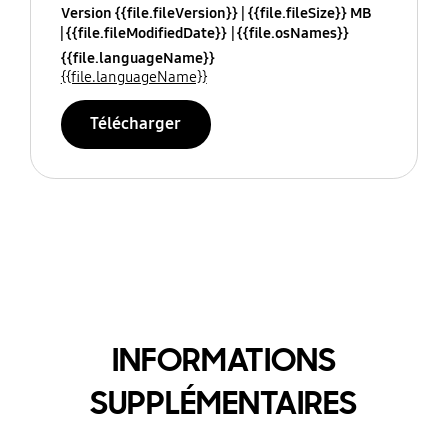
Version {{file.fileVersion}}
{{file.fileSize}} MB
{{file.fileModifiedDate}}
{{file.osNames}}
{{file.languageName}}
{{file.languageName}}
Télécharger
INFORMATIONS
SUPPLÉMENTAIRES