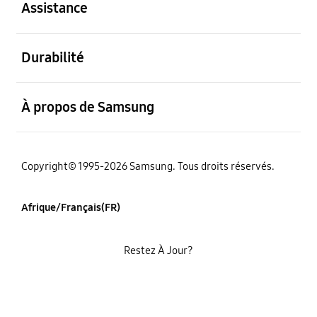
Assistance
ouvert
Durabilité
ouvert
À propos de Samsung
Copyright© 1995-2026 Samsung. Tous droits réservés.
Afrique/Français(FR)
Restez À Jour?