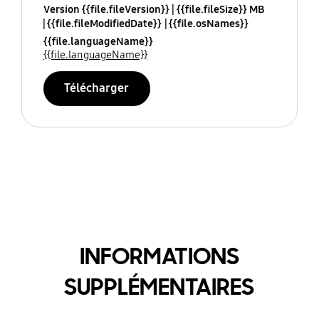
Version {{file.fileVersion}}
{{file.fileSize}} MB
{{file.fileModifiedDate}}
{{file.osNames}}
{{file.languageName}}
{{file.languageName}}
Télécharger
INFORMATIONS
SUPPLÉMENTAIRES