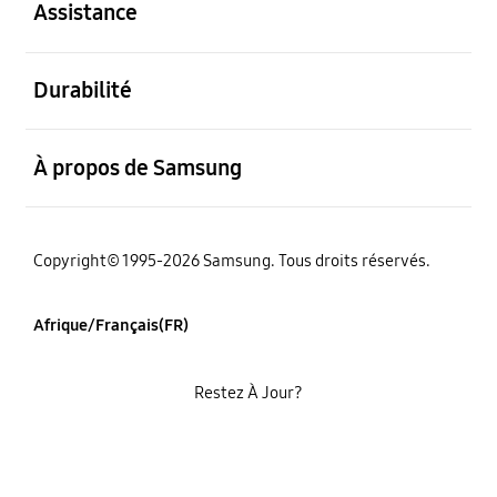
Assistance
ouvert
Durabilité
ouvert
À propos de Samsung
Copyright© 1995-2026 Samsung. Tous droits réservés.
Afrique/Français(FR)
Restez À Jour?