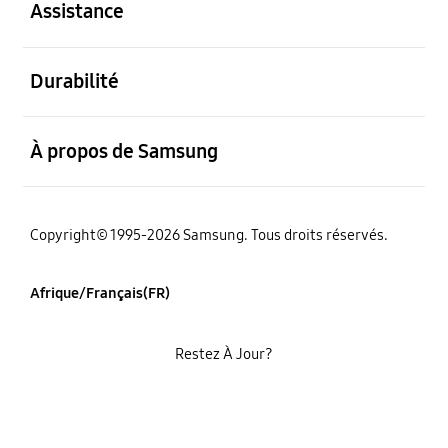
Assistance
ouvert
Durabilité
ouvert
À propos de Samsung
Copyright© 1995-2026 Samsung. Tous droits réservés.
Afrique/Français(FR)
Restez À Jour?