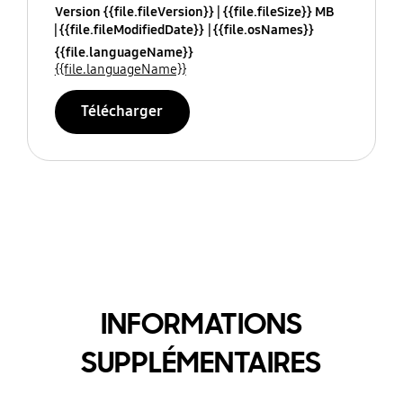
Version {{file.fileVersion}}
{{file.fileSize}} MB
{{file.fileModifiedDate}}
{{file.osNames}}
{{file.languageName}}
{{file.languageName}}
Télécharger
INFORMATIONS
SUPPLÉMENTAIRES