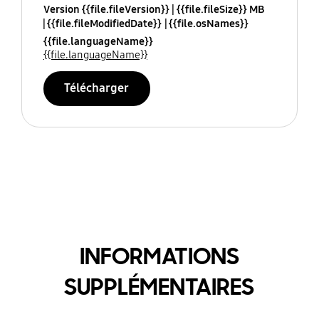
Version {{file.fileVersion}}
{{file.fileSize}} MB
{{file.fileModifiedDate}}
{{file.osNames}}
{{file.languageName}}
{{file.languageName}}
Télécharger
INFORMATIONS
SUPPLÉMENTAIRES