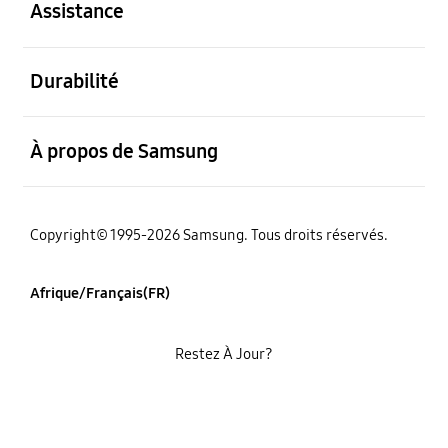
Assistance
ouvert
Durabilité
ouvert
À propos de Samsung
Copyright© 1995-2026 Samsung. Tous droits réservés.
Afrique/Français(FR)
Restez À Jour?