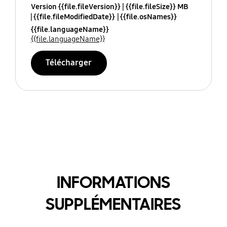
Version {{file.fileVersion}}
{{file.fileSize}} MB
{{file.fileModifiedDate}}
{{file.osNames}}
{{file.languageName}}
{{file.languageName}}
Télécharger
INFORMATIONS
SUPPLÉMENTAIRES