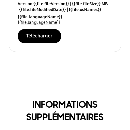
Version {{file.fileVersion}}
{{file.fileSize}} MB
{{file.fileModifiedDate}}
{{file.osNames}}
{{file.languageName}}
{{file.languageName}}
Télécharger
INFORMATIONS
SUPPLÉMENTAIRES