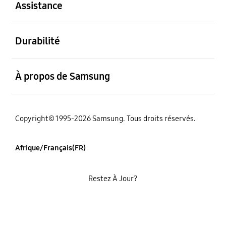
Assistance
ouvert
Durabilité
ouvert
À propos de Samsung
Copyright© 1995-2026 Samsung. Tous droits réservés.
Afrique/Français(FR)
Restez À Jour?