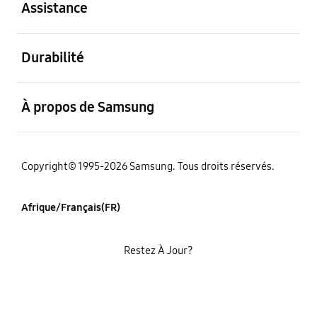
Assistance
ouvert
Durabilité
ouvert
À propos de Samsung
Copyright© 1995-2026 Samsung. Tous droits réservés.
Afrique/Français(FR)
Restez À Jour?