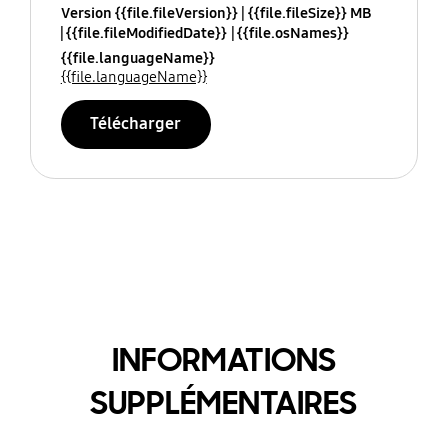
Version {{file.fileVersion}}
{{file.fileSize}} MB
{{file.fileModifiedDate}}
{{file.osNames}}
{{file.languageName}}
{{file.languageName}}
Télécharger
INFORMATIONS
SUPPLÉMENTAIRES