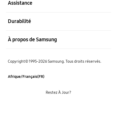
Assistance
ouvert
Durabilité
ouvert
À propos de Samsung
Copyright© 1995-2026 Samsung. Tous droits réservés.
Afrique/Français(FR)
Restez À Jour?