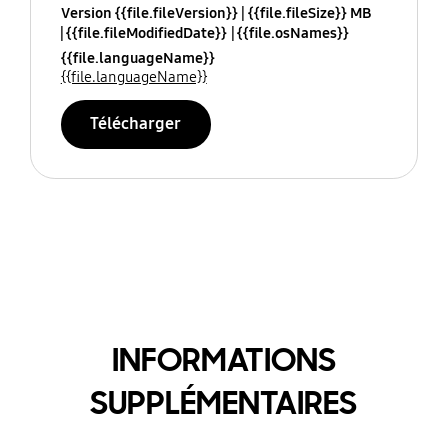
Version {{file.fileVersion}}
{{file.fileSize}} MB
{{file.fileModifiedDate}}
{{file.osNames}}
{{file.languageName}}
{{file.languageName}}
Télécharger
INFORMATIONS
SUPPLÉMENTAIRES