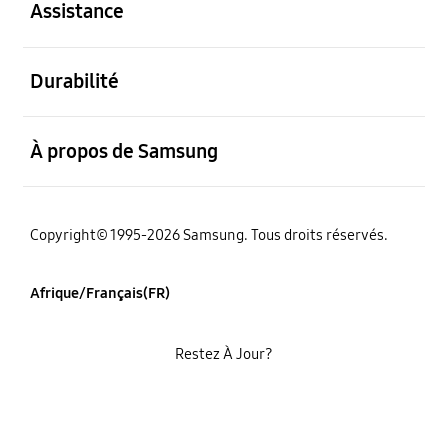
Assistance
ouvert
Durabilité
ouvert
À propos de Samsung
Copyright© 1995-2026 Samsung. Tous droits réservés.
Afrique/Français(FR)
Restez À Jour?