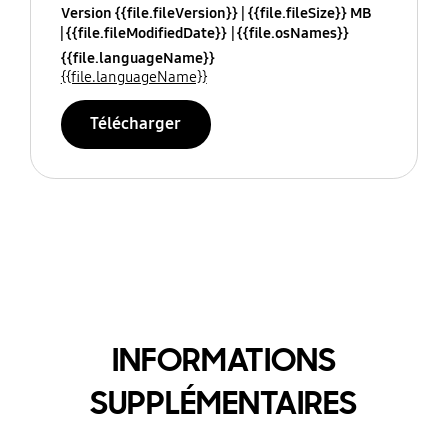
Version {{file.fileVersion}}
{{file.fileSize}} MB
{{file.fileModifiedDate}}
{{file.osNames}}
{{file.languageName}}
{{file.languageName}}
Télécharger
INFORMATIONS
SUPPLÉMENTAIRES