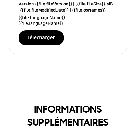
Version {{file.fileVersion}}
{{file.fileSize}} MB
{{file.fileModifiedDate}}
{{file.osNames}}
{{file.languageName}}
{{file.languageName}}
Télécharger
INFORMATIONS
SUPPLÉMENTAIRES