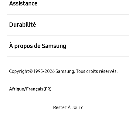
Assistance
ouvert
Durabilité
ouvert
À propos de Samsung
Copyright© 1995-2026 Samsung. Tous droits réservés.
Afrique/Français(FR)
Restez À Jour?