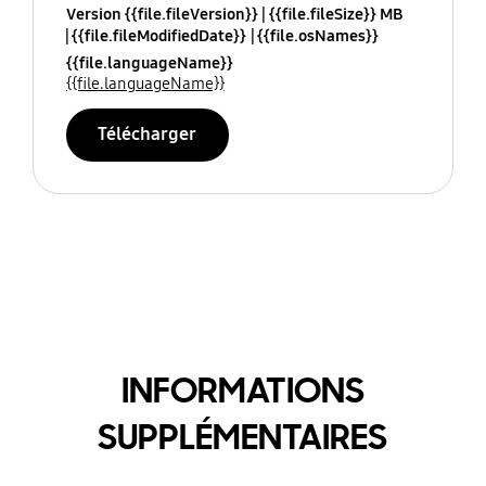
Version {{file.fileVersion}}
{{file.fileSize}} MB
{{file.fileModifiedDate}}
{{file.osNames}}
{{file.languageName}}
{{file.languageName}}
Télécharger
INFORMATIONS
SUPPLÉMENTAIRES