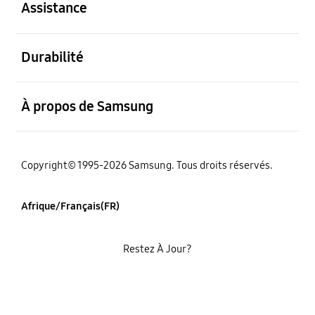
Assistance
ouvert
Durabilité
ouvert
À propos de Samsung
Copyright© 1995-2026 Samsung. Tous droits réservés.
Afrique/Français(FR)
Restez À Jour?