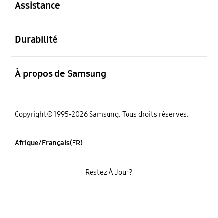
Assistance
ouvert
Durabilité
ouvert
À propos de Samsung
Copyright© 1995-2026 Samsung. Tous droits réservés.
Afrique/Français(FR)
Restez À Jour?