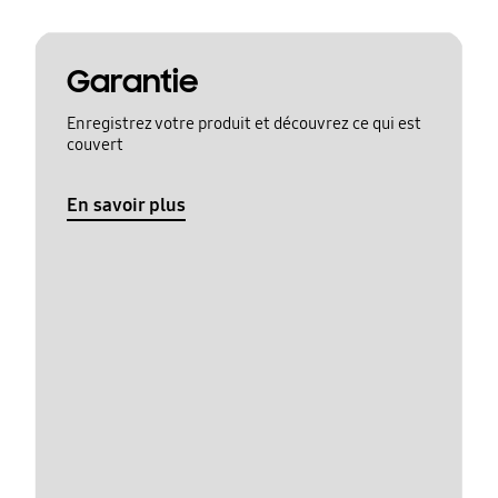
Garantie
Enregistrez votre produit et découvrez ce qui est
couvert
En savoir plus