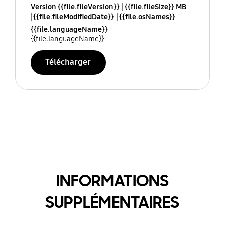
Version {{file.fileVersion}}
{{file.fileSize}} MB
{{file.fileModifiedDate}}
{{file.osNames}}
{{file.languageName}}
{{file.languageName}}
Télécharger
INFORMATIONS
SUPPLÉMENTAIRES