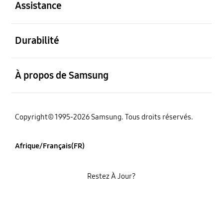
Assistance
ouvert
Durabilité
ouvert
À propos de Samsung
Copyright© 1995-2026 Samsung. Tous droits réservés.
Afrique/Français(FR)
Restez À Jour?