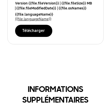
Version {{file.fileVersion}}
{{file.fileSize}} MB
{{file.fileModifiedDate}}
{{file.osNames}}
{{file.languageName}}
{{file.languageName}}
Télécharger
INFORMATIONS
SUPPLÉMENTAIRES