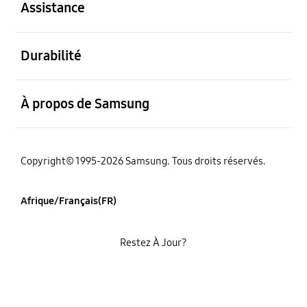
Assistance
ouvert
Durabilité
ouvert
À propos de Samsung
Copyright© 1995-2026 Samsung. Tous droits réservés.
Afrique/Français(FR)
Restez À Jour?