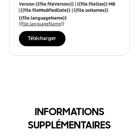
Version {{file.fileVersion}}
{{file.fileSize}} MB
{{file.fileModifiedDate}}
{{file.osNames}}
{{file.languageName}}
{{file.languageName}}
Télécharger
INFORMATIONS
SUPPLÉMENTAIRES