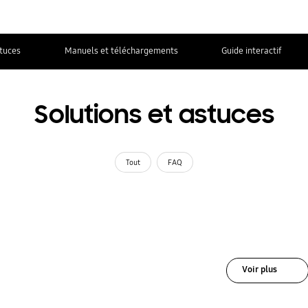
stuces
Manuels et téléchargements
Guide interactif
Solutions et astuces
Tout
FAQ
Voir plus