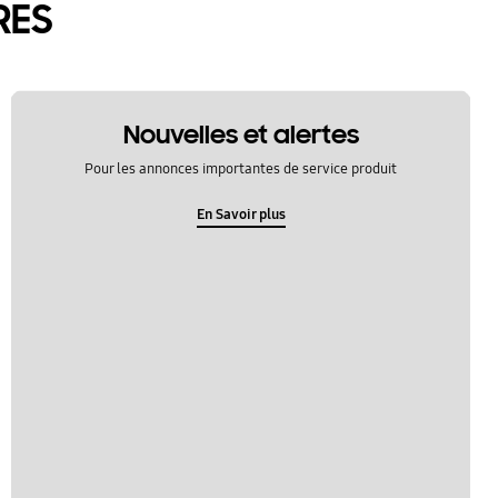
RES
Nouvelles et alertes
Pour les annonces importantes de service produit
En Savoir plus