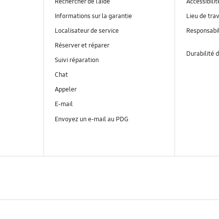
Rechercher de l’aide
Accessibilit
Informations sur la garantie
Lieu de trav
Localisateur de service
Responsabil
Réserver et réparer
Durabilité d
Suivi réparation
Chat
Appeler
E-mail
Envoyez un e-mail au PDG