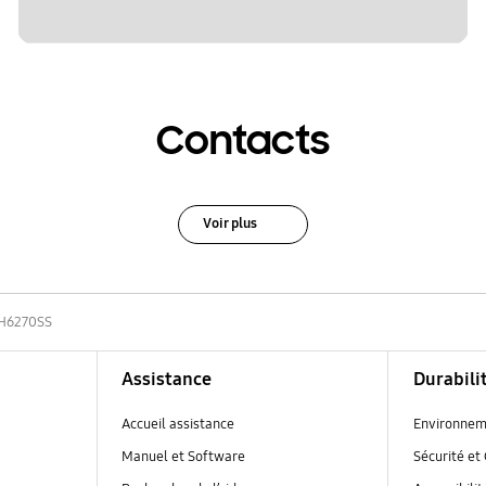
Contacts
Voir plus
H6270SS
Assistance
Durabili
Accueil assistance
Environnem
Manuel et Software
Sécurité et 