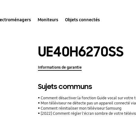
lectroménagers
Moniteurs
Objets connectés
UE40H6270SS
Informations de garantie
Sujets communs
Comment désactiver la fonction Guide vocal sur votre 
Mon téléviseur ne détecte pas un appareil connecté vi
Comment réinitialiser mon téléviseur Samsung
[2022] Comment régler l'écran sombre de votre télévis