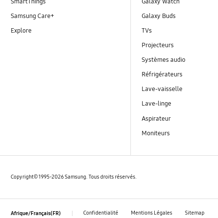
SmartThings
Galaxy Watch
Samsung Care+
Galaxy Buds
Explore
TVs
Projecteurs
Systèmes audio
Réfrigérateurs
Lave-vaisselle
Lave-linge
Aspirateur
Moniteurs
Copyright© 1995-2026 Samsung. Tous droits réservés.
Confidentialité
Mentions Légales
Sitemap
Afrique/Français(FR)