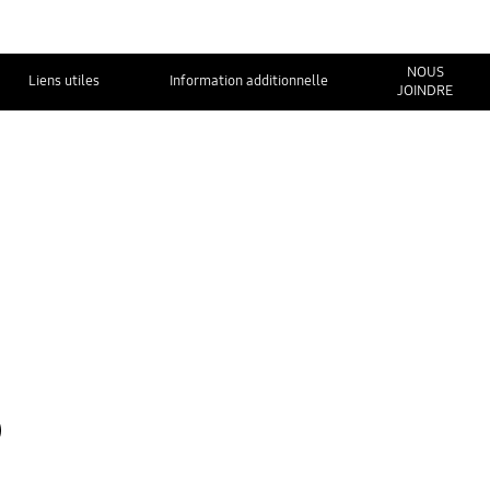
NOUS
Liens utiles
Information additionnelle
JOINDRE