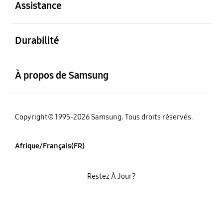
Assistance
ouvert
Durabilité
ouvert
À propos de Samsung
Copyright© 1995-2026 Samsung. Tous droits réservés.
Afrique/Français(FR)
Restez À Jour?