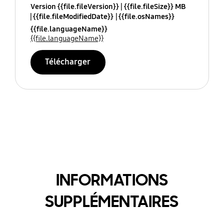
Version {{file.fileVersion}}
{{file.fileSize}} MB
{{file.fileModifiedDate}}
{{file.osNames}}
{{file.languageName}}
{{file.languageName}}
Télécharger
INFORMATIONS
SUPPLÉMENTAIRES