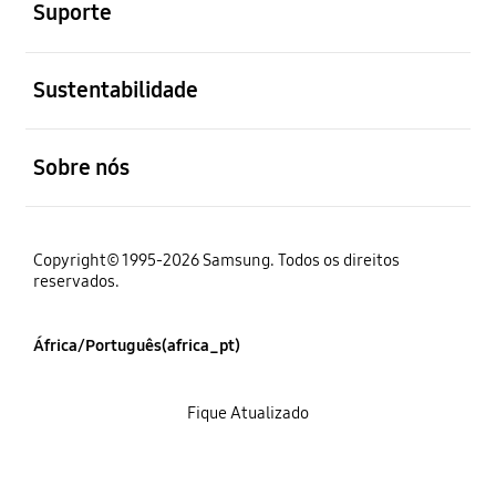
Suporte
abrir
Sustentabilidade
abrir
Sobre nós
Copyright© 1995-2026 Samsung. Todos os direitos
reservados.
África/Português(africa_pt)
Fique Atualizado