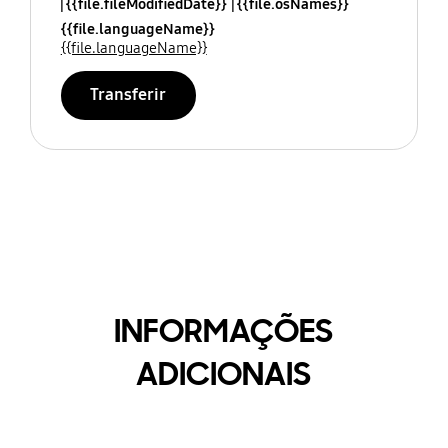
{{file.fileModifiedDate}}
{{file.osNames}}
{{file.languageName}}
{{file.languageName}}
Transferir
INFORMAÇÕES
ADICIONAIS