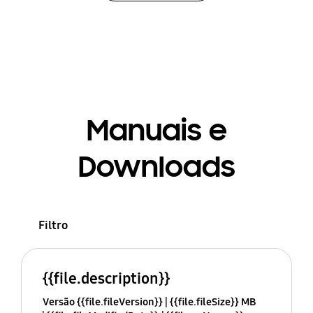
Manuais e
Downloads
Filtro
{{file.description}}
Versão {{file.fileVersion}}
{{file.fileSize}} MB