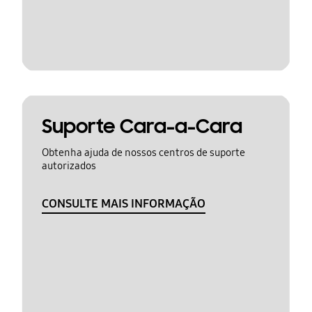
Suporte Cara-a-Cara
Obtenha ajuda de nossos centros de suporte
autorizados
CONSULTE MAIS INFORMAÇÃO