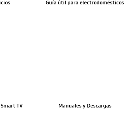
icios
Guía útil para electrodomésticos
u Smart TV
Manuales y Descargas