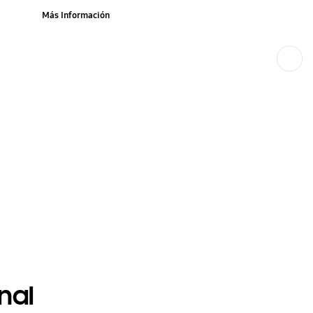
Más Información
Siguiente
nal