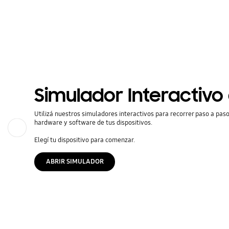
Simulador Interactivo
Utilizá nuestros simuladores interactivos para recorrer paso a pa
hardware y software de tus dispositivos.
Anterior
Elegí tu dispositivo para comenzar.
ABRIR SIMULADOR