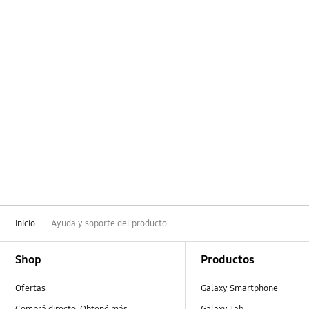
Inicio
Ayuda y soporte del producto
Footer Navigation
Shop
Productos
Ofertas
Galaxy Smartphone