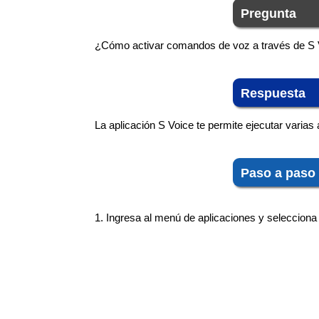
Pregunta
¿Cómo activar comandos de voz a través de S 
Respuesta
La aplicación S Voice te permite ejecutar varia
Paso a paso
1. Ingresa al menú de aplicaciones y seleccion