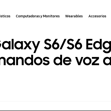
sticos
Computadoras y Monitores
Wearables
Accesorios
alaxy S6/S6 Ed
mandos de voz a