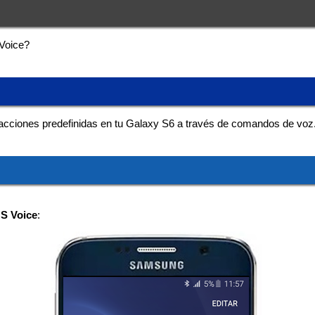
Voice?
s acciones predefinidas en tu Galaxy S6 a través de comandos de voz
a
S Voice
: