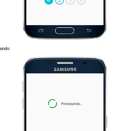
mando: