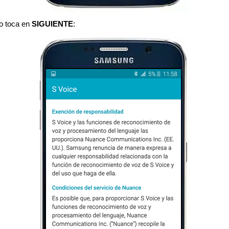
go toca en
SIGUIENTE
: