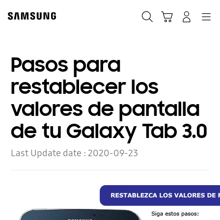
Skip
to
Búsqueda
Carrito
Navegación
Iniciar sesión
content
Pasos para
restablecer los
valores de pantalla
de tu Galaxy Tab 3.0
Last Update date :
2020-09-23