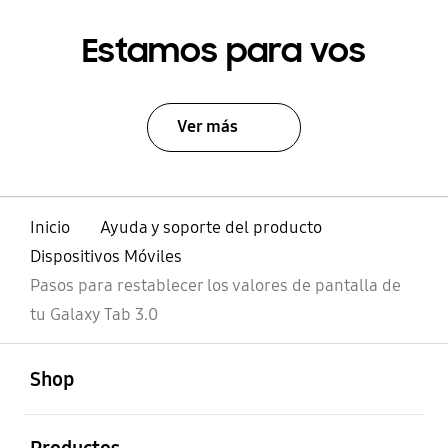
Estamos para vos
Ver más
Inicio
Ayuda y soporte del producto
Dispositivos Móviles
Pasos para restablecer los valores de pantalla de
tu Galaxy Tab 3.0
abierto
Footer Navigation
Shop
abierto