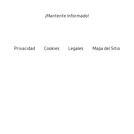
¡Mantente Informado!
Privacidad
Cookies
Legales
Mapa del Sitio