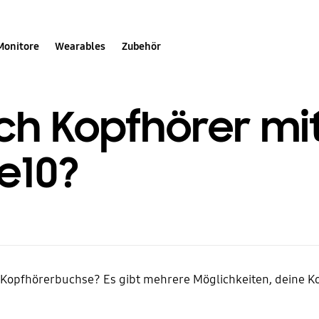
Monitore
Wearables
Zubehör
ich Kopfhörer m
e10?
 Kopfhörerbuchse? Es gibt mehrere Möglichkeiten, deine K