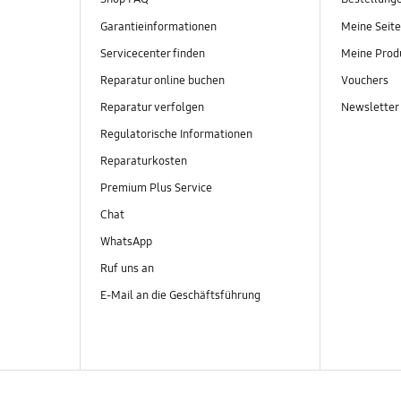
Garantieinformationen
Meine Seite
Servicecenter finden
Meine Prod
Reparatur online buchen
Vouchers
Reparatur verfolgen
Newsletter
Regulatorische Informationen
Reparaturkosten
Premium Plus Service
Chat
WhatsApp
Ruf uns an
E-Mail an die Geschäftsführung