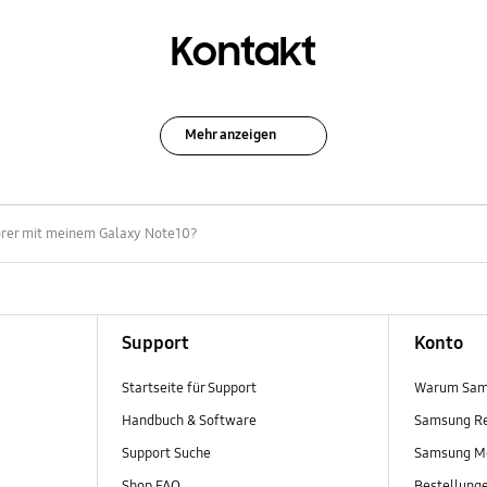
Kontakt
Mehr anzeigen
örer mit meinem Galaxy Note10?
Support
Konto
Startseite für Support
Warum Sam
Handbuch & Software
Samsung R
Support Suche
Samsung M
Shop FAQ
Bestellung