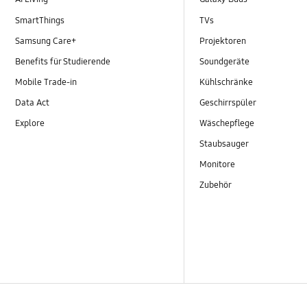
SmartThings
TVs
Samsung Care+
Projektoren
Benefits für Studierende
Soundgeräte
Mobile Trade-in
Kühlschränke
Data Act
Geschirrspüler
Explore
Wäschepflege
Staubsauger
Monitore
Zubehör