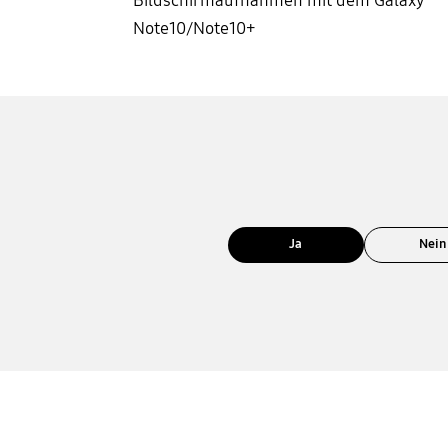
Bildschirmaufnahmen mit dem Galaxy
Note10/Note10+
Ja
Nein