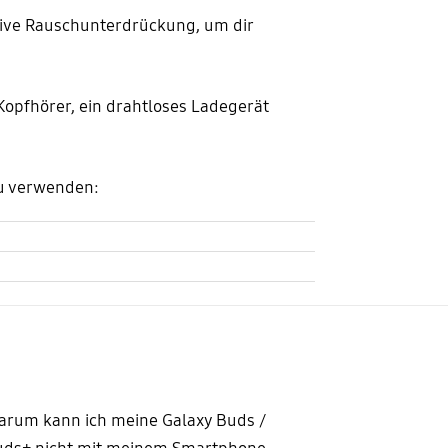
ktive Rauschunterdrückung, um dir
pfhörer, ein drahtloses Ladegerät
zu verwenden:
rum kann ich meine Galaxy Buds /