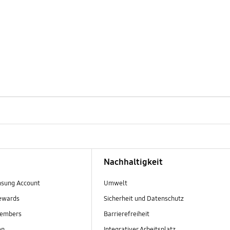
Nachhaltigkeit
sung Account
Umwelt
ewards
Sicherheit und Datenschutz
embers
Barrierefreiheit
en
Integrativer Arbeitsplatz