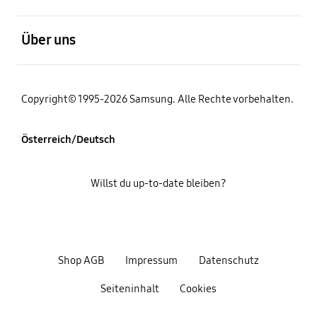
öffnen
Über uns
Copyright© 1995-2026 Samsung. Alle Rechte vorbehalten.
Österreich/Deutsch
Willst du up-to-date bleiben?
Shop AGB
Impressum
Datenschutz
Seiteninhalt
Cookies