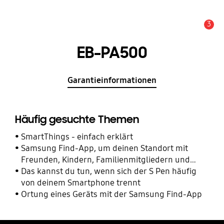
3
Wichtiger Hinweis
EB-PA500
Garantieinformationen
Häufig gesuchte Themen
SmartThings - einfach erklärt
Samsung Find-App, um deinen Standort mit
Freunden, Kindern, Familienmitgliedern und
anderen Kontakten zu teilen
Das kannst du tun, wenn sich der S Pen häufig
von deinem Smartphone trennt
Ortung eines Geräts mit der Samsung Find-App