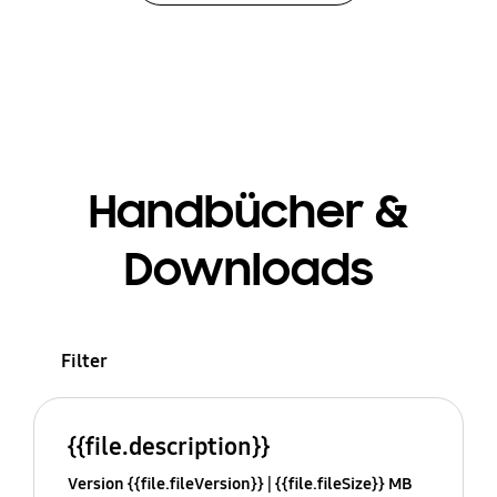
Handbücher &
Downloads
Filter
{{file.description}}
Version {{file.fileVersion}}
{{file.fileSize}} MB