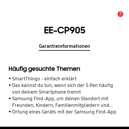
3
Wichtiger Hinweis
EE-CP905
Garantieinformationen
Häufig gesuchte Themen
SmartThings - einfach erklärt
Das kannst du tun, wenn sich der S Pen häufig
von deinem Smartphone trennt
Samsung Find-App, um deinen Standort mit
Freunden, Kindern, Familienmitgliedern und
anderen Kontakten zu teilen
Ortung eines Geräts mit der Samsung Find-App