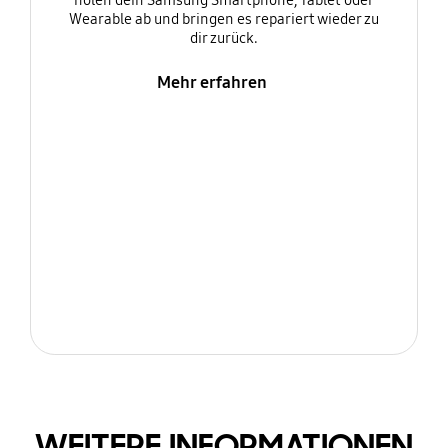
holen dein Samsung Smartphone, Tablet oder
Wearable ab und bringen es repariert wieder zu
dir zurück.
Mehr erfahren
WEITERE INFORMATIONEN