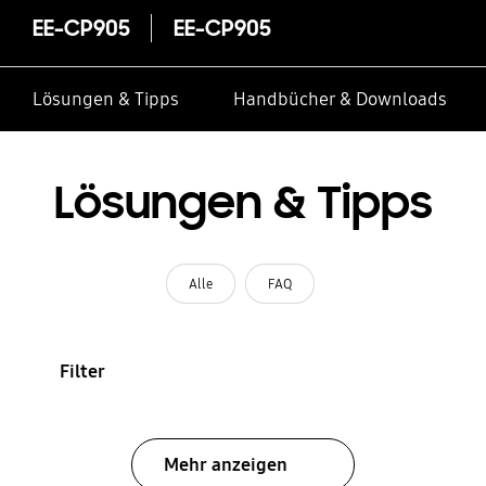
EE-CP905
EE-CP905
Lösungen & Tipps
Handbücher & Downloads
Lösungen & Tipps
Alle
FAQ
Filter
Mehr anzeigen