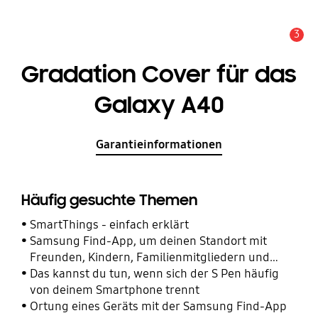
3
Wichtiger Hinweis
Gradation Cover für das
Galaxy A40
Garantieinformationen
Häufig gesuchte Themen
SmartThings - einfach erklärt
Samsung Find-App, um deinen Standort mit
Freunden, Kindern, Familienmitgliedern und
anderen Kontakten zu teilen
Das kannst du tun, wenn sich der S Pen häufig
von deinem Smartphone trennt
Ortung eines Geräts mit der Samsung Find-App