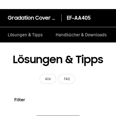
Gradation Cover für das Galaxy A40
EF-AA405
Lösungen & Tipps
Handbücher & Downloads
Lösungen & Tipps
Alle
FAQ
Filter