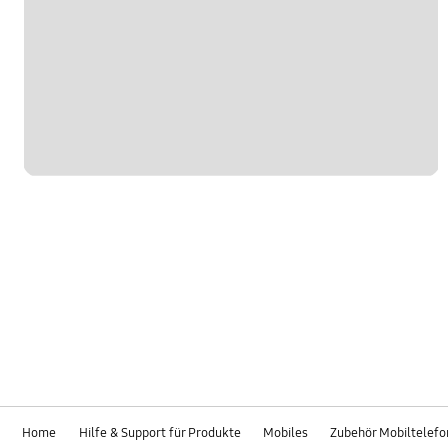
Home
Hilfe & Support für Produkte
Mobiles
Zubehör Mobiltelef