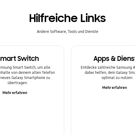
Hilfreiche Links
Andere Software, Tools und Dienste
Smart Switch
Apps & Diens
msung Smart Switch, um alle
Entdecke zahlreiche Samsung Ap
Inhalte von deinem alten Telefon
dabei helfen, dein Galaxy S
n neues Galaxy Smartphone zu
optimal zu nutzen.
übertragen.
Mehr erfahren
Mehr erfahren