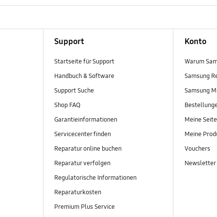
Support
Konto
Startseite für Support
Warum Sam
Handbuch & Software
Samsung R
Support Suche
Samsung M
Shop FAQ
Bestellung
Garantieinformationen
Meine Seite
Servicecenter finden
Meine Prod
Reparatur online buchen
Vouchers
Reparatur verfolgen
Newsletter
Regulatorische Informationen
Reparaturkosten
Premium Plus Service