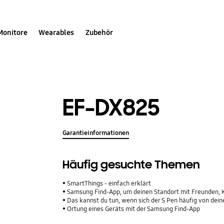
Monitore
Wearables
Zubehör
EF-DX825
Garantieinformationen
Häufig gesuchte Themen
SmartThings - einfach erklärt
Samsung Find-App, um deinen Standort mit Freunden, Kinde
Das kannst du tun, wenn sich der S Pen häufig von de
Ortung eines Geräts mit der Samsung Find-App