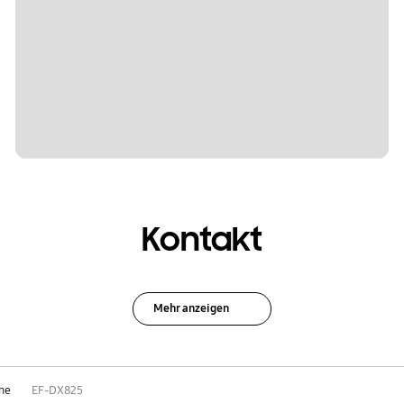
Kontakt
Mehr anzeigen
one
EF-DX825