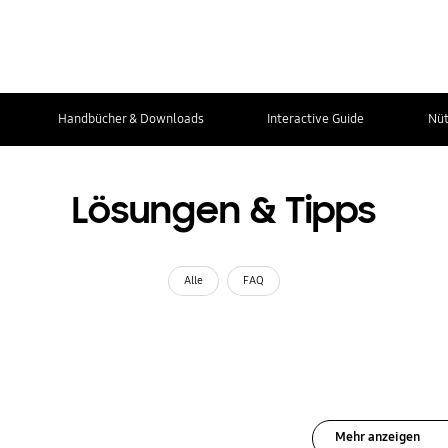
Handbücher & Downloads
Interactive Guide
Nüt
Lösungen & Tipps
Alle
FAQ
Mehr anzeigen