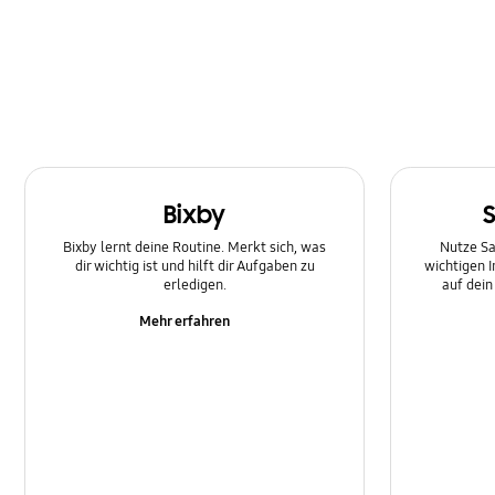
Bixby
Bixby lernt deine Routine. Merkt sich, was
Nutze Sa
dir wichtig ist und hilft dir Aufgaben zu
wichtigen 
erledigen.
auf dei
Mehr erfahren