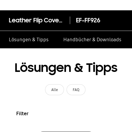
Leather Flip Cover EF-FF926 für das Galaxy Z Fold3 5G
EF-FF926
Lösungen & Tipps
Handbücher & Downloads
Lösungen & Tipps
Alle
FAQ
Filter