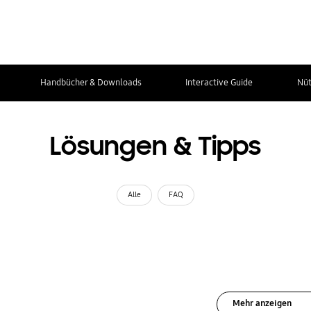
Handbücher & Downloads
Interactive Guide
Nüt
Lösungen & Tipps
Alle
FAQ
Mehr anzeigen