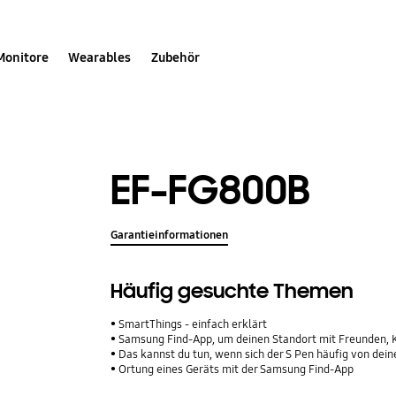
Monitore
Wearables
Zubehör
EF-FG800B
Garantieinformationen
Häufig gesuchte Themen
SmartThings - einfach erklärt
Samsung Find-App, um deinen Standort mit Freunden, Kinde
Das kannst du tun, wenn sich der S Pen häufig von de
Ortung eines Geräts mit der Samsung Find-App