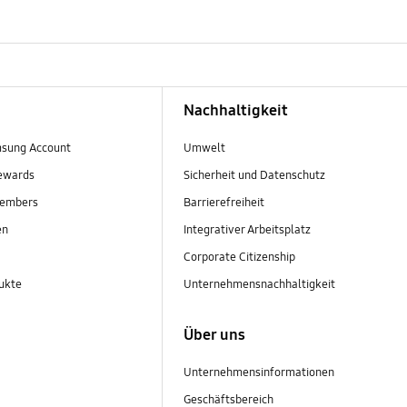
Nachhaltigkeit
sung Account
Umwelt
ewards
Sicherheit und Datenschutz
embers
Barrierefreiheit
en
Integrativer Arbeitsplatz
Corporate Citizenship
ukte
Unternehmensnachhaltigkeit
Über uns
Unternehmensinformationen
Geschäftsbereich