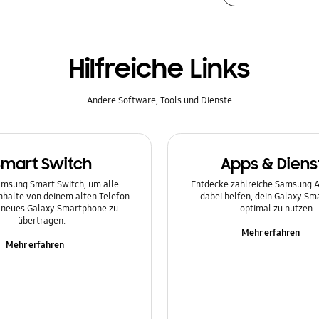
Hilfreiche Links
Andere Software, Tools und Dienste
Smart Switch
Apps & Diens
msung Smart Switch, um alle
Entdecke zahlreiche Samsung Ap
Inhalte von deinem alten Telefon
dabei helfen, dein Galaxy S
n neues Galaxy Smartphone zu
optimal zu nutzen.
übertragen.
Mehr erfahren
Mehr erfahren