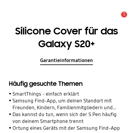
3
Wichtiger Hinweis
Silicone Cover für das
Galaxy S20+
Garantieinformationen
Häufig gesuchte Themen
SmartThings - einfach erklärt
Samsung Find-App, um deinen Standort mit
Freunden, Kindern, Familienmitgliedern und
anderen Kontakten zu teilen
Das kannst du tun, wenn sich der S Pen häufig
von deinem Smartphone trennt
Ortung eines Geräts mit der Samsung Find-App