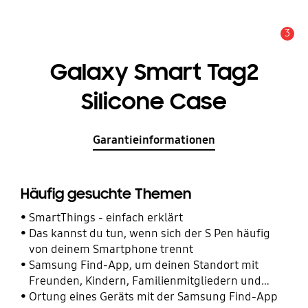
3
Wichtiger Hinweis
Galaxy Smart Tag2
Silicone Case
Garantieinformationen
Häufig gesuchte Themen
SmartThings - einfach erklärt
Das kannst du tun, wenn sich der S Pen häufig
von deinem Smartphone trennt
Samsung Find-App, um deinen Standort mit
Freunden, Kindern, Familienmitgliedern und
anderen Kontakten zu teilen
Ortung eines Geräts mit der Samsung Find-App