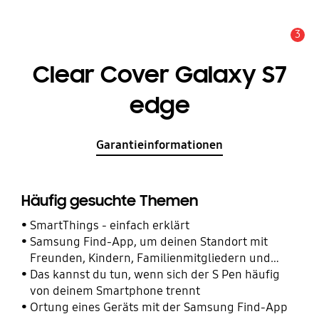
3
Wichtiger Hinweis
Clear Cover Galaxy S7
edge
Garantieinformationen
Häufig gesuchte Themen
SmartThings - einfach erklärt
Samsung Find-App, um deinen Standort mit
Freunden, Kindern, Familienmitgliedern und
anderen Kontakten zu teilen
Das kannst du tun, wenn sich der S Pen häufig
von deinem Smartphone trennt
Ortung eines Geräts mit der Samsung Find-App