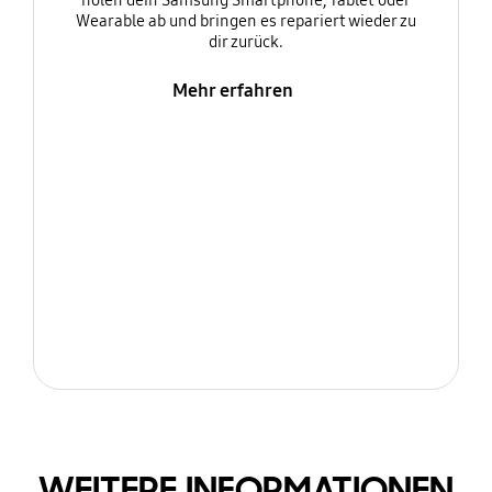
holen dein Samsung Smartphone, Tablet oder
Wearable ab und bringen es repariert wieder zu
dir zurück.
Mehr erfahren
WEITERE INFORMATIONEN