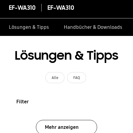
EF-WA310
EF-WA310
Lösungen & Tipps
Handbücher & Downloads
Lösungen & Tipps
Alle
FAQ
Filter
Mehr anzeigen