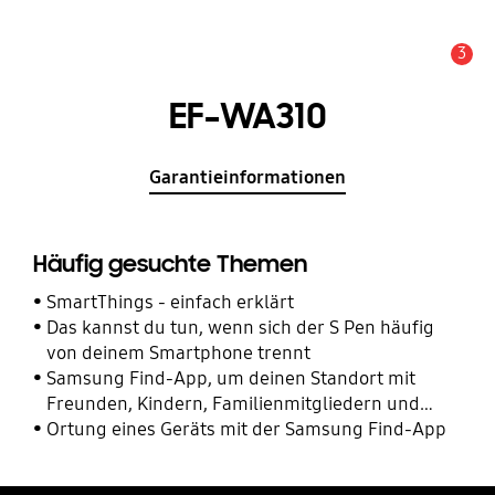
3
Wichtiger Hinweis
EF-WA310
Garantieinformationen
Häufig gesuchte Themen
SmartThings - einfach erklärt
Das kannst du tun, wenn sich der S Pen häufig
von deinem Smartphone trennt
Samsung Find-App, um deinen Standort mit
Freunden, Kindern, Familienmitgliedern und
anderen Kontakten zu teilen
Ortung eines Geräts mit der Samsung Find-App