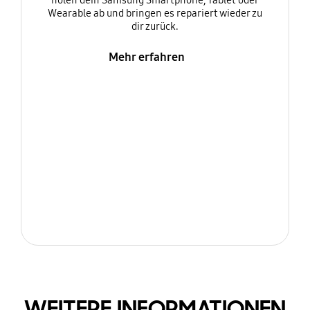
holen dein Samsung Smartphone, Tablet oder
Wearable ab und bringen es repariert wieder zu
dir zurück.
Mehr erfahren
WEITERE INFORMATIONEN