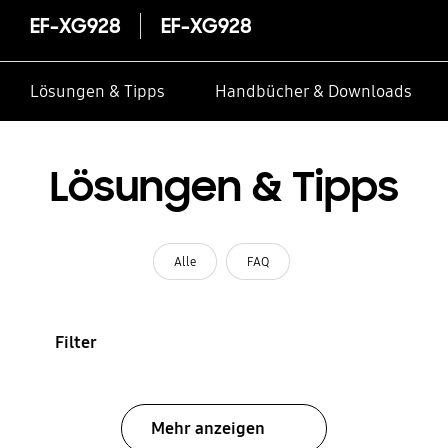
EF-XG928
EF-XG928
Lösungen & Tipps
Handbücher & Downloads
Lösungen & Tipps
Alle
FAQ
Filter
Mehr anzeigen