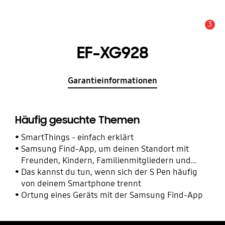
3
Wichtiger Hinweis
EF-XG928
Garantieinformationen
Häufig gesuchte Themen
SmartThings - einfach erklärt
Samsung Find-App, um deinen Standort mit
Freunden, Kindern, Familienmitgliedern und
anderen Kontakten zu teilen
Das kannst du tun, wenn sich der S Pen häufig
von deinem Smartphone trennt
Ortung eines Geräts mit der Samsung Find-App