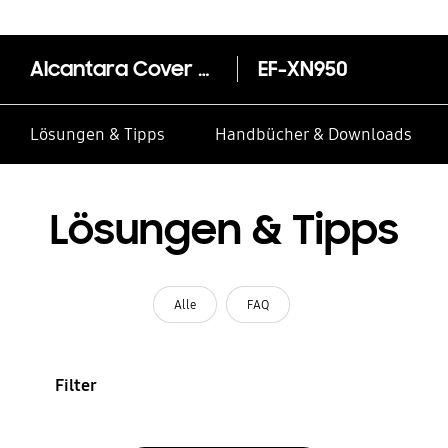
Alcantara Cover EF-XN950 für das Galaxy Note8
EF-XN950
Lösungen & Tipps
Handbücher & Downloads
Lösungen & Tipps
Alle
FAQ
Filter