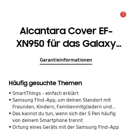
3
Wichtiger Hinweis
Alcantara Cover EF-
XN950 für das Galaxy
Note8
Garantieinformationen
Häufig gesuchte Themen
SmartThings - einfach erklärt
Samsung Find-App, um deinen Standort mit
Freunden, Kindern, Familienmitgliedern und
anderen Kontakten zu teilen
Das kannst du tun, wenn sich der S Pen häufig
von deinem Smartphone trennt
Ortung eines Geräts mit der Samsung Find-App