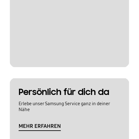
Persönlich für dich da
Erlebe unser Samsung Service ganz in deiner
Nähe
MEHR ERFAHREN