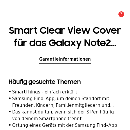
3
Wichtiger Hinweis
Smart Clear View Cover
für das Galaxy Note20
Ultra 5G
Garantieinformationen
Häufig gesuchte Themen
SmartThings - einfach erklärt
Samsung Find-App, um deinen Standort mit
Freunden, Kindern, Familienmitgliedern und
anderen Kontakten zu teilen
Das kannst du tun, wenn sich der S Pen häufig
von deinem Smartphone trennt
Ortung eines Geräts mit der Samsung Find-App