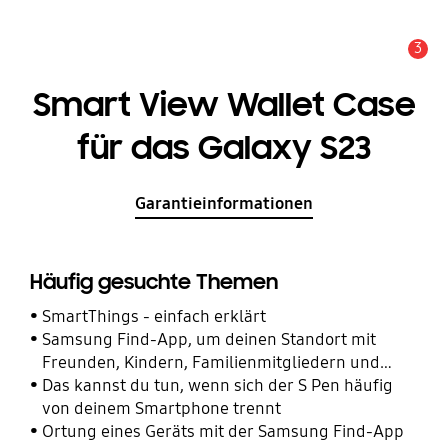
3
Wichtiger Hinweis
Smart View Wallet Case
für das Galaxy S23
Garantieinformationen
Häufig gesuchte Themen
SmartThings - einfach erklärt
Samsung Find-App, um deinen Standort mit
Freunden, Kindern, Familienmitgliedern und
anderen Kontakten zu teilen
Das kannst du tun, wenn sich der S Pen häufig
von deinem Smartphone trennt
Ortung eines Geräts mit der Samsung Find-App