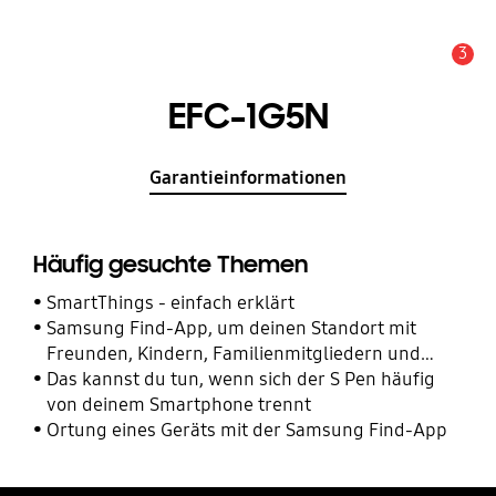
3
Wichtiger Hinweis
EFC-1G5N
Garantieinformationen
Häufig gesuchte Themen
SmartThings - einfach erklärt
Samsung Find-App, um deinen Standort mit
Freunden, Kindern, Familienmitgliedern und
anderen Kontakten zu teilen
Das kannst du tun, wenn sich der S Pen häufig
von deinem Smartphone trennt
Ortung eines Geräts mit der Samsung Find-App