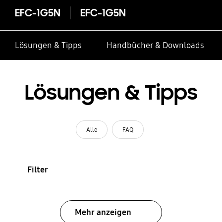
EFC-1G5N
EFC-1G5N
Lösungen & Tipps
Handbücher & Downloads
Lösungen & Tipps
Alle
FAQ
Filter
Mehr anzeigen