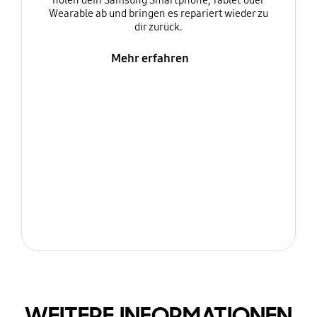
holen dein Samsung Smartphone, Tablet oder
Wearable ab und bringen es repariert wieder zu
dir zurück.
Mehr erfahren
WEITERE INFORMATIONEN